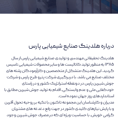
درباره هلدینگ صنایع شیمیایی پارس
هلدینگ تحقیقاتی مهندسی و تولیدی صنایع شیمیایی پارس از سال
۱۳۸۵ به منظور تولید کاتالیست ها و سایر محصولات شیمیایی تاسیس
گردید. این هلدینگ متشکل از متخصصین و کارآرمودگان رشته های
مختلف صنایع می باشد. با دربرگیری شرکت پترو طرح پارس و شرکت
جوش شیرین پارس در دونقطه استراتژیک کشور و در راستای
خودکفایی ملی و عدم وابستگی، اقدام به تولید جوش شیرین مطابق با
استانداردهای روز جهان نموده است.
مدیران و کارشناسان این مجموعه تاکنون با تکیه بر روحیه تحول آفرین
و با پایش نیازهای کلیدی کشور در جهت رفع دغدغه های مشتریان
گرامی خویش، با حساسیت ویژه ای که در مصرف جوش شیرین وجود