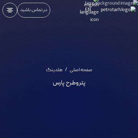
EN
در تماس باشید
صفحه اصلی
/
هلدینگ
پتروطرح پارس