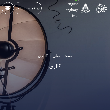
EN
در تماس باشید
صفحه اصلی
/
گالری
گالری